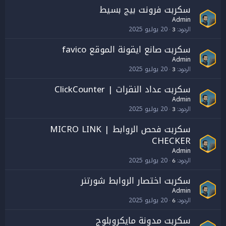
سكربت فرونت بيج بسيط
Admin
20 يوليو 2025
الردود
3
سكربت صانع ايقونة الموقع favico
Admin
20 يوليو 2025
الردود
3
سكربت عداد النقرات | ClickCounter
Admin
20 يوليو 2025
الردود
3
سكربت فحص الروابط | MICRO LINK
CHECKER
Admin
20 يوليو 2025
الردود
6
سكربت اختصار الروابط شورتنر
Admin
20 يوليو 2025
الردود
6
سكربت مدونة مايكروبلوج