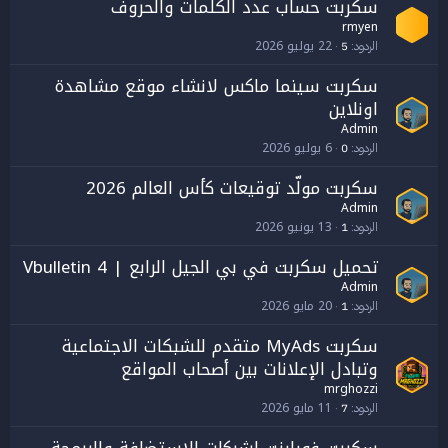
سكربت حساب عدد الكلمات والحروف
rmyen
22 يوليو 2026
الردود
5
سكربت سينما ماكس لانشاء موقع مشاهدة
اونلاين
Admin
6 يوليو 2026
الردود
0
سكربت مولّد توقيعات كأس العالم 2026
Admin
13 يونيو 2026
الردود
1
تحميل سكربت في بي الجيل الرابع | Vbulletin 4
Admin
20 مايو 2026
الردود
1
سكربت MyAds متقدم للشبكات الاجتماعية
وتبادل الإعلانات بين أصحاب المواقع
mrghozzi
11 مايو 2026
الردود
7