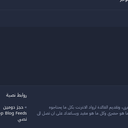
روابط نصية
حجز دومين
بي، وتقديم الفائدة لرواد الانترنت بكل ما يحتاجوه
»
»
p Blog Feeds
ل ما هو حصري وكل ما هو مفيد ويساعدك على ان تصل الى
نصي