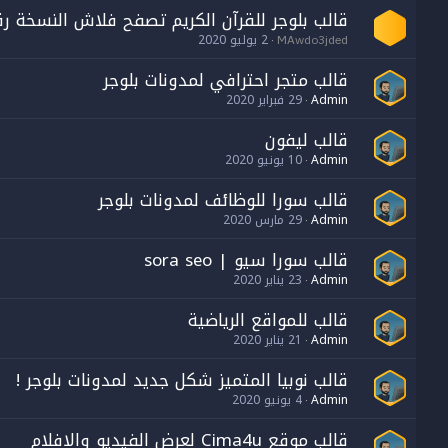
قالب بلوجر للقرآن الكريم تصفح فلاش النسخة رقم
2 يوليو 2020
MAwdo3jded
قالب متجر احترافي لمدونات بلوجر
Admin
29 فبراير 2020
قالب ليفون
Admin
10 يونيو 2020
قالب سورا للوظائف لمدونات بلوجر
Admin
29 مارس 2020
قالب سورا سيو | sora seo
Admin
23 يناير 2020
قالب للمواقع الرياضية
Admin
21 يناير 2020
قالب نوبيا المتميز شكل جديد لمدونات بلوجر !
Admin
4 يونيو 2020
قالب موقع Cima4u لعرض الفيديو والافلام