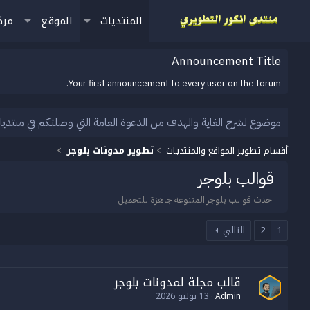
المنتديات
الموقع
مرك
Announcement Title
Your first announcement to every user on the forum.
موضوع لشرح الغاية والهدف من الدعوة العامة التي وصلتكم في منتديا
أقسام تطوير المواقع والمنتديات
تطوير مدونات بلوجر
قوالب بلوجر
احدث قوالب بلوجر المتنوعة جاهزة للتحميل
1
2
التالي
قالب مجلة لمدونات بلوجر
Admin
13 يوليو 2026