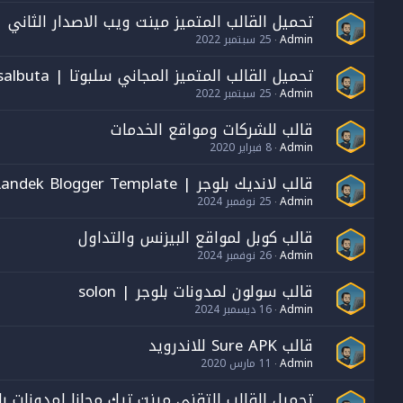
تحميل القالب المتميز مينت ويب الاصدار الثاني
Admin
25 سبتمبر 2022
تحميل القالب المتميز المجاني سلبوتا | salbuta
Admin
25 سبتمبر 2022
قالب للشركات ومواقع الخدمات
Admin
8 فبراير 2020
قالب لانديك بلوجر | Landek Blogger Template
Admin
25 نوفمبر 2024
قالب كوبل لمواقع البيزنس والتداول
Admin
26 نوفمبر 2024
قالب سولون لمدونات بلوجر | solon
Admin
16 ديسمبر 2024
قالب Sure APK للاندرويد
Admin
11 مارس 2020
تحميل القالب التقني مينت تيك مجانا لمدونات بل