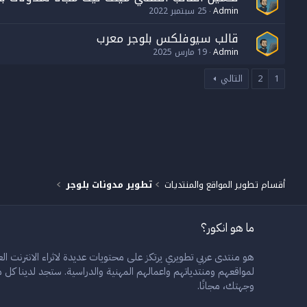
Admin
25 سبتمبر 2022
قالب سيوفلكس بلوجر معرب
Admin
19 مارس 2025
1
2
التالي
أقسام تطوير المواقع والمنتديات
تطوير مدونات بلوجر
ما هو انكور؟
هو منتدى عربي تطويري يرتكز على محتويات عديدة لاثراء الانترنت العر
لمواقعهم ومنتدياتهم واعمالهم المهنية والدراسية. ستجد لدينا ك
وجهتك، مجانًا.