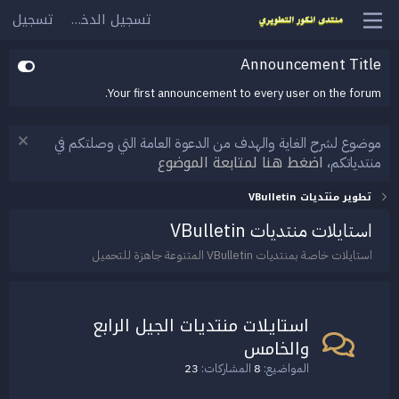
تسجيل الدخول
تسجيل
Announcement Title
Your first announcement to every user on the forum.
موضوع لشرح الغاية والهدف من الدعوة العامة التي وصلتكم في
اضغط هنا لمتابعة الموضوع
منتدياتكم،
تطوير منتديات VBulletin
استايلات منتديات VBulletin
استايلات خاصة بمنتديات VBulletin المتنوعة جاهزة للتحميل
استايلات منتديات الجيل الرابع
والخامس
المواضيع
8
المشاركات
23