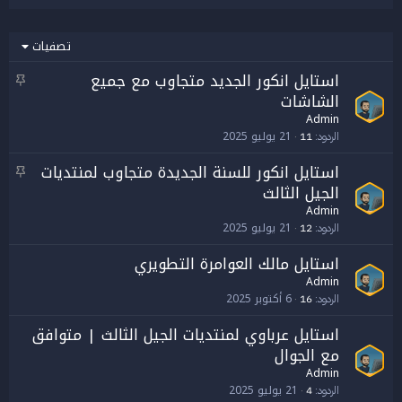
تصفيات
استايل انكور الجديد متجاوب مع جميع
م
الشاشات
ث
ب
Admin
ت
21 يوليو 2025
الردود
11
استايل انكور للسنة الجديدة متجاوب لمنتديات
م
الجيل الثالث
ث
ب
Admin
ت
21 يوليو 2025
الردود
12
استايل مالك العوامرة التطويري
Admin
6 أكتوبر 2025
الردود
16
استايل عرباوي لمنتديات الجيل الثالث | متوافق
مع الجوال
Admin
21 يوليو 2025
الردود
4