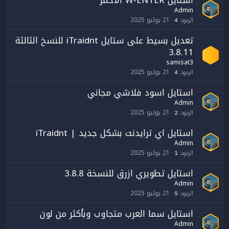
استايل W-ENTER الاحمر
Admin
21 يوليو 2025
الردود
4
تعديل بسيط على ستايل iTraidnt للنسخ الثالثة
3.8.11
samisat3
21 يوليو 2025
الردود
4
استايل اسود فلاشي مجاني
Admin
21 يوليو 2025
الردود
2
استايل اي ترايدنت بشكل جديد | iTraidnt
Admin
21 يوليو 2025
الردود
1
استايل تطويري ازرق للنسخة 3.8.8
Admin
21 يوليو 2025
الردود
5
استايل سما العرب متجاوب وبأكثر من لون
Admin