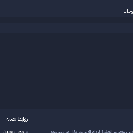
ومات
روابط نصية
حجز دومين
بي، وتقديم الفائدة لرواد الانترنت بكل ما يحتاجوه
»
»