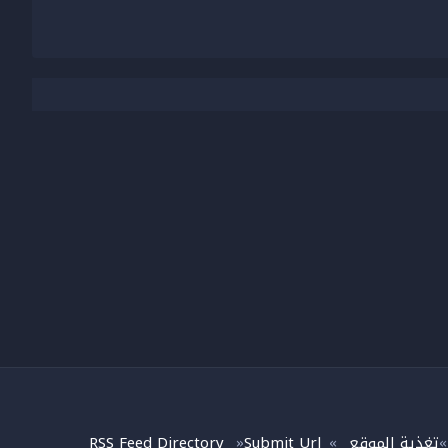
تغذية الموقع
Submit Url
RSS Feed Directory
»
»