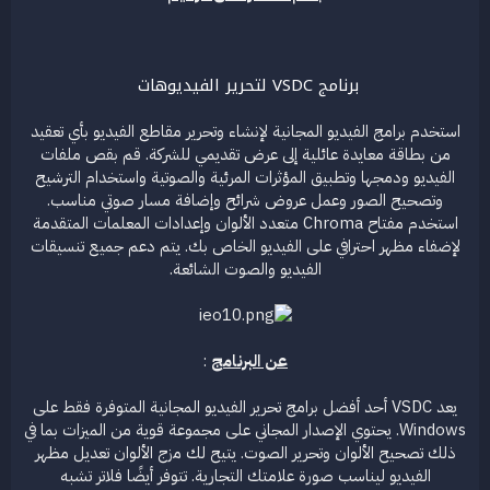
ع
برنامج VSDC لتحرير الفيديوهات
استخدم برامج الفيديو المجانية لإنشاء وتحرير مقاطع الفيديو بأي تعقيد
من بطاقة معايدة عائلية إلى عرض تقديمي للشركة. قم بقص ملفات
الفيديو ودمجها وتطبيق المؤثرات المرئية والصوتية واستخدام الترشيح
وتصحيح الصور وعمل عروض شرائح وإضافة مسار صوتي مناسب.
استخدم مفتاح Chroma متعدد الألوان وإعدادات المعلمات المتقدمة
لإضفاء مظهر احترافي على الفيديو الخاص بك. يتم دعم جميع تنسيقات
الفيديو والصوت الشائعة.
عن البرنامج
:
يعد VSDC أحد أفضل برامج تحرير الفيديو المجانية المتوفرة فقط على
Windows. يحتوي الإصدار المجاني على مجموعة قوية من الميزات بما في
ذلك تصحيح الألوان وتحرير الصوت. يتيح لك مزج الألوان تعديل مظهر
الفيديو ليناسب صورة علامتك التجارية. تتوفر أيضًا فلاتر تشبه