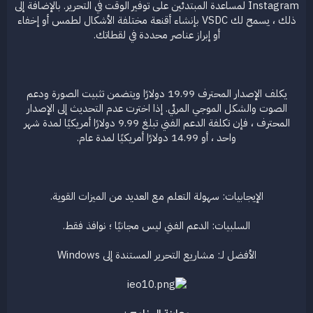
Instagram لمساعدة المبتدئين على توفير الوقت في التحرير. بالإضافة إلى
ذلك ، يسمح لك VSDC بإنشاء أقنعة مختلفة الأشكال لطمس أو إخفاء
أو إبراز عناصر محددة في لقطاتك.
يكلف الإصدار المحترف 19.99 دولارًا ويتضمن تثبيت الصورة ودعم
الصوت والشكل الموجي المرئي. إذا اخترت عدم التحديث إلى الإصدار
المحترف ، فإن تكلفة الدعم الفني تبلغ 9.99 دولارًا أمريكيًا لمدة شهر
واحد ، أو 14.99 دولارًا أمريكيًا لمدة عام.
الإيجابيات: سهولة التعلم مع العديد من الميزات القوية.
السلبيات: الدعم الفني ليس مجانيًا ؛ نوافذ فقط.
الأفضل لـ: مشاريع التحرير المستندة إلى Windows​