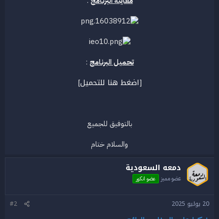
معاينة البرنامج
:
تحميل البرنامج
:
اضغط هنا للتحميل
]
[
بالتوفيق للجميع
والسلام ختام​
دمعه السعودية
عضو مميز
عضو انكور
20 يوليو 2025
#2