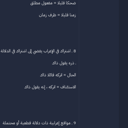
ضحكا قليلا = مفعول مطلق
زمنا قليلا = ظرف زمان
8 ـ اشتراك في الإعراب يفضي إلى اشتراك في الدلالة
ـ ذره يقول ذاك
الحال = اتركه قائلا ذاك
الاستئناف = اتركه ، إنه يقول ذاك
9 ـ مواقع إعرابية ذات دلالة قطعية أو محتملة