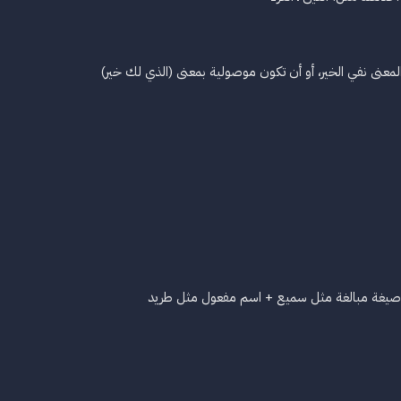
لمعنى نفي الخير، أو أن تكون موصولية بمعنى (الذي لك خير)
يغة مبالغة مثل سميع + اسم مفعول مثل طريد