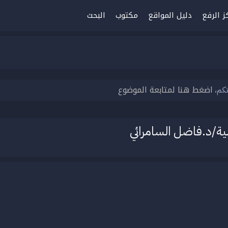
ز الرفع
دليل المواقع
مكتوب
البحث
اضغط هنا لمتابعة الموضوع
تكم،
الية/د.فاضل السامرائي