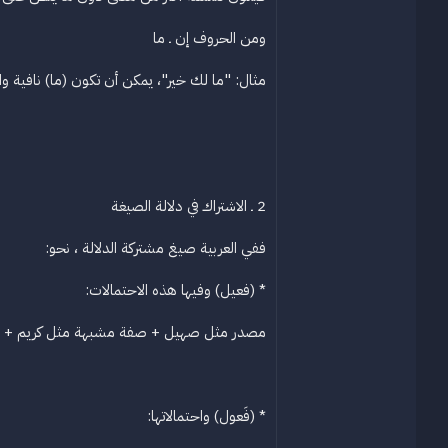
ومن الحروف إن ـ ما
مثال: "ما لك خير"، يمكن أن تكون (ما) نافية وا
2 ـ الاشتراك في دلالة الصيغة
ففي العربية صيغ مشتركة الدلالة ، نحو:
* (فعيل) وفيها هذه الاحتمالات:
مصدر مثل صهيل + صفة مشبهة مثل كريم + ص
* (فَعول) واحتمالاتها: