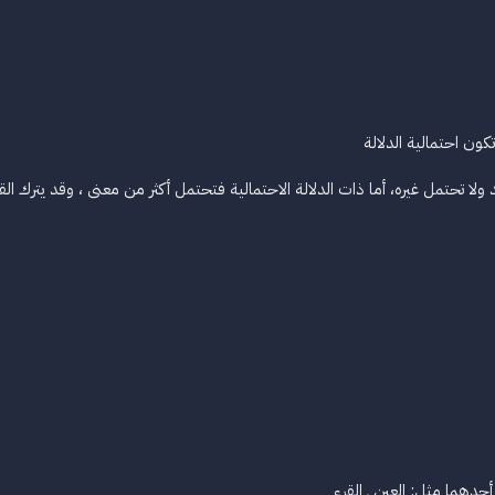
تكون احتمالية الدلالة
ولا تحتمل غيره، أما ذات الدلالة الاحتمالية فتحتمل أكثر من معنى ، وقد يترك ال
دهما مثل: العين ـ القرء