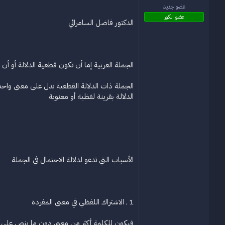
و
ء
عضو جديد
ع
عضو انكور
الدكتور فاضل السامرائي
الجملة العربية إما أن تكون قطعية الدلالة أو أن 
الجملة ذات الدلالة القطعية تدل على معنى واحد 
الدلالة بقرينة لفظية أو معنوية
الأسباب التي تدعو لدلالة الاحتمال في الجملة
1 ـ الاشتراك اللفظي في معنى المفردة
فيكون للكلمة أكثر من معنى دون ما ينص على أح