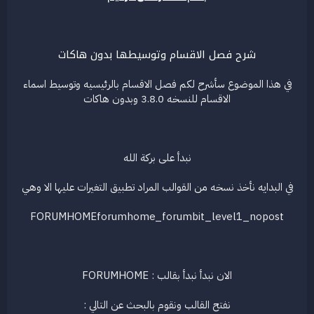
ع
شرح فصل الاقسام وتوسيطها بدون هاكات
في هذا الموضوع سأشرح لكم فصل الاقسام بالرئيسيه وتوسيط اسماء
الاقسام للنسخه 3.8.0 وبدون هاكات
نبدأ على بركة الله
في البدايه نأخذ نسخه من القوالب المراد تطبيق التغيرات عليها الا وهي
FORUMHOMEforumhome_forumbit_level1_nopost
الان نبدأ نبدأ بقالب : FORUMHOME
نفتح القالب ونقوم بالبحث عن التالي :