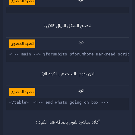
تحديد المحتوى
ليصبح الشكل النهائي كالآتي :
كود:
تحديد المحتوى
<!-- main --> $forumbits $forumhome_markread_script 
الان نقوم بالبحث عن الكود الاتي
كود:
تحديد المحتوى
</table>  <!-- end whats going on box --> 
أعلاه مباشره نقوم باضافة هذا الكود :