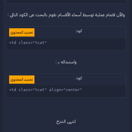
والأن لاتمام عملية توسيط أسماء الأقسام نقوم بالبحث عن الكود التالي :
كود:
تحديد المحتوى
<td class="tcat" 
واستبداله بـ :
كود:
تحديد المحتوى
<td class="tcat" align="center" 
انتهى الشرح