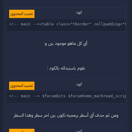
كود:
تحديد المحتوى
<!-- main --><table class="tborder" cellpadding="$st
أي كل ماهو موجود بين و
نقوم باستبداله بالكود :
كود:
تحديد المحتوى
<!-- main --> $forumbits $forumhome_markread_script 
ومن ثم حذف أي أسطر برمجيه تكون بين اخر سطر وهذا السطر
كود: