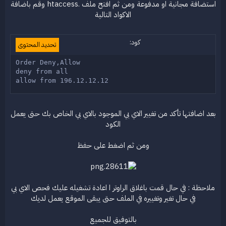
استضافة مجانية او مدفوعة ومن ثم افتح ملف .htaccess وقم باضافة
الاكواد التالية
كود:
تحديد المحتوى
Order Deny,Allow

deny from all

allow from 196.12.12.12
بعد اضافتها تأكد من تغيير الاي بي الموجود بالاي بي الخاص بك حتى يعمل
الكود
ومن ثم اضغط على حفظ
ملاحظة : في حال قمت باغلاق الراوتر ا اعادة تشغيله عليك فحص الاي بي
في حال تغير وتغييره في الملف حتى يبقى الموقع يعمل لديك
بالتوفيق للجميع