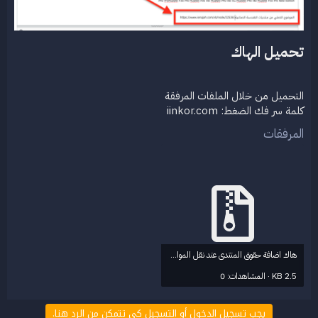
تحميل الهاك​
التحميل من خلال الملفات المرفقة
كلمة سر فك الضغط: iinkor.com​
المرفقات
هاك اضافة حقوق المنتدى عند نقل المواضيع.zip
2.5 KB · المشاهدات: 0
يجب تسجيل الدخول أو التسجيل كي تتمكن من الرد هنا.