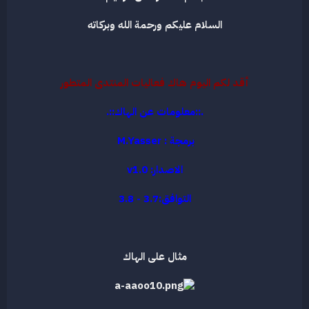
ع
السلام عليكم ورحمة الله وبركاته
أقد لكم اليوم هاك فعاليات المنتدى المتطور
.::معلومات عن الهاك::.
برمجة : M.Yasser
الاصدار: v1.0
التوافق:3.7 - 3.8
مثال على الهاك