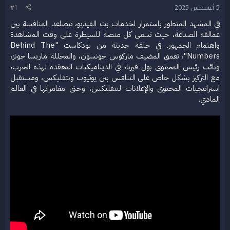
ض
د
5 أغسطس 2025
#1
و
ء
في المشهد المتطور باستمرار لخدمات بث الفيديو، تتصاعد المنافسة بين
ع
عمالقة الصناعة، حيث تسعى كل منصة للسيطرة على وقت المشاهدة
واهتمام الجمهور. في حلقة حديثة من بودكاست "Behind The
Numbers"، تعمق المضيف ماركوس جونسون، والمحللة ماريسا جونز،
ونائب رئيس المحتوى بول فيرنا، في الديناميكيات المعقدة لهذه الحرب،
مع التركيز بشكل خاص على التنافس بين يوتيوب ونتفليكس، ومستقبل
استراتيجيات المحتوى والإعلانات لنتفليكس، وحتى مغامراتها في العالم
المادي.