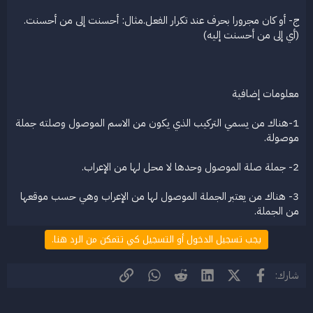
ج- أو كان مجرورا بحرف عند تكرار الفعل.مثال: أحسنت إلى من أحسنت.
(أي إلى من أحسنت إليه)
معلومات إضافية
1-هناك من يسمي التركيب الذي يكون من الاسم الموصول وصلته جملة
موصولة.
2- جملة صلة الموصول وحدها لا محل لها من الإعراب.
3- هناك من يعتبر الجملة الموصول لها من الإعراب وهي حسب موقعها
من الجملة.
يجب تسجيل الدخول أو التسجيل كي تتمكن من الرد هنا.
فيسبوك
X (Twitter)
LinkedIn
Reddit
WhatsApp
الرابط
شارك: