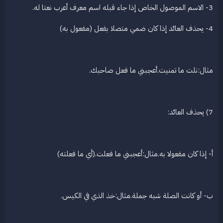
3- الاسم الموصول الخاص إذا جاء قبله اسم معرف أعرب نعتا له.
4- يحذف العائد إذا كان ضمي متصلا بفعل (مفعول به)
مثال:نلت ما تمنيت.أعجبني ما فعل صاحبك.
7) يحذف العائد:
أ- إذا كان مفعولا به.مثال:أعجبني ما فعلت.(أي ما فعلته)
ب- أو كانت الصلة شبه جملة.مثال:خذ الذي في الكيس.