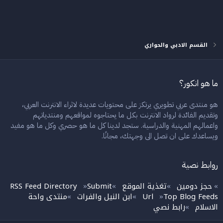
القسم الادبي والحواري
ما هو انكور؟
هو منتدى عربي تطويري يرتكز على محتويات عديدة لاثراء الانترنت العربي،
وتقديم الفائدة لرواد الانترنت بكل ما يحتاجوه لمواقعهم ومنتدياتهم
واعمالهم المهنية والدراسية. ستجد لدينا كل ما هو حصري وكل ما هو مفيد
ويساعدك على ان تصل الى وجهتك، مجانًا.
روابط نصية
حجز دومين
تغذية الموقع
Submit
RSS Feed Directory
»
»
»
»
Top Blog Feeds
Url
ابن النيل والفرات
منتدى واحة
»
»
»
الاسلام
رابط نصي
»