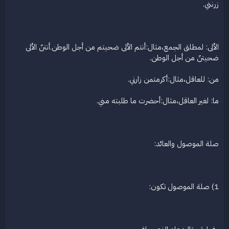
زرنني.
الألى: لمطلق الجمع،مثال:أنتم الألى ضحيتم من أجل الوطن.أنتنّ الألى
ضحيتنّ من أجل الوطن.
من: للعاقل،مثال:أكرمتمن زارني.
ما: لغير العاقل،مثال:أحضرت ما طلبته مني.
صلة الموصول والعائد:
1) صلة الموصول تكون: