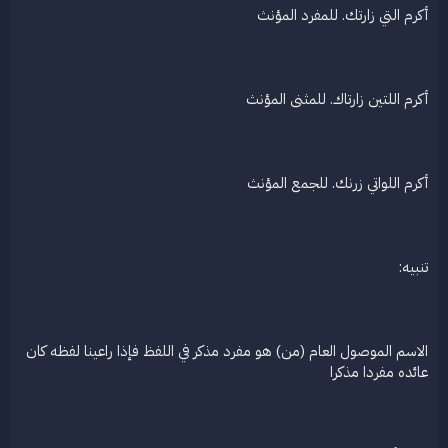
أكرم التي زارتك. للمفرد المؤنث
أكرم اللتين زارتاك. للمثنى المؤنث
أكرم اللواتي زرنك. للجمع المؤنث
تنبيه:
الاسم الموصول العام (من) هو مفرد مذكر في اللفظ فإذا راعينا لفظه كان
عائده مفردا مذكرا