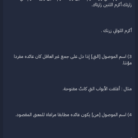
زارتك.أكرم اللتين زارتاك.
أكرم اللواتي زرنك .
3) اسم الموصول [التي] إذا دل على جمع غير العاقل كان عائده مفردا
مؤنثا.
مثال : أغلقت الأبواب التي كانتْ مفتوحة.
4) اسم الموصول [من] يكون عائده مطابقا مراعاة للمعنى المقصود.