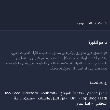
مكتبة لغات البرمجة
ما هو انكور؟
هو منتدى عربي تطويري يرتكز على محتويات عديدة لاثراء الانترنت العربي،
وتقديم الفائدة لرواد الانترنت بكل ما يحتاجوه لمواقعهم ومنتدياتهم
واعمالهم المهنية والدراسية. ستجد لدينا كل ما هو حصري وكل ما هو مفيد
ويساعدك على ان تصل الى وجهتك، مجانًا.
روابط نصية
حجز دومين
تغذية الموقع
Submit
RSS Feed Directory
»
»
»
»
Top Blog Feeds
Url
ابن النيل والفرات
منتدى واحة
»
»
»
الاسلام
رابط نصي
»