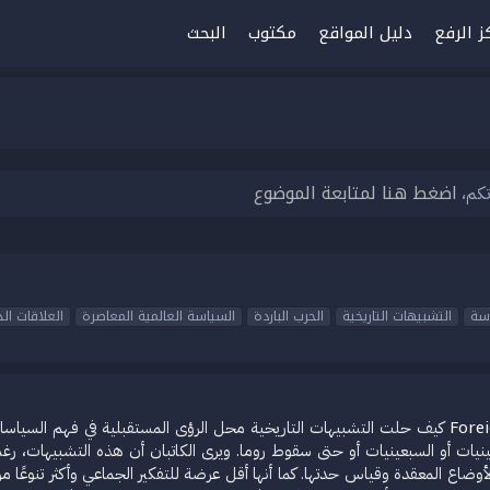
ز الرفع
دليل المواقع
مكتوب
البحث
اضغط هنا لمتابعة الموضوع
تكم،
اسة
التشبيهات التاريخية
الحرب الباردة
السياسة العالمية المعاصرة
العلاقات الد
كيف حلت التشبيهات التاريخية محل الرؤى المستقبلية في فهم السياسات 
ينيات أو السبعينيات أو حتى سقوط روما. ويرى الكاتبان أن هذه التشبيهات، ر
م الأوضاع المعقدة وقياس حدتها. كما أنها أقل عرضة للتفكير الجماعي وأكثر تنوعً