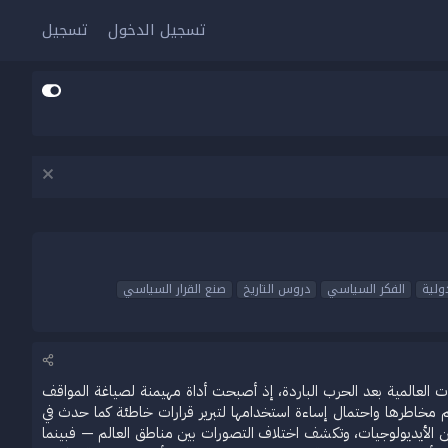
تسجيل الدخول
تسجيل
ولية
الفكر السياسي
دروس التاريخ
صنع القرار السياسي
العالمية بعد الحرب الباردة، إذ أصبحت أداة مهيمنة لصياغة المواقف
غم مخاطرها واحتمال إساءة استخدامها لتبرير قرارات خاطئة كما حدث في
ا من الأيديولوجيات، وتكشف اختلاف التصورات بين مناطق العالم — فبينما