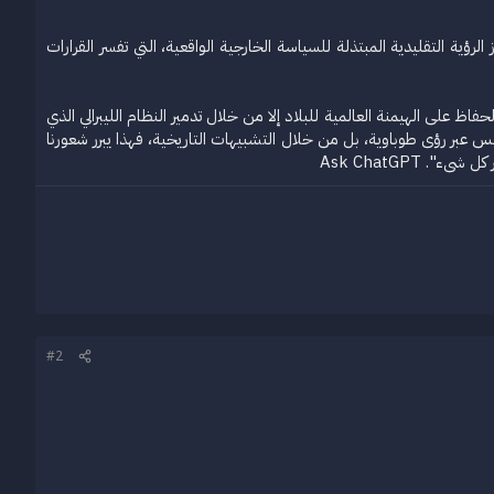
ؤية التقليدية المبتذلة للسياسة الخارجية الواقعية، التي تفسر القرارات
فاظ على الهيمنة العالمية للبلاد إلا من خلال تدمير النظام الليبرالي الذي
يس عبر رؤى طوباوية، بل من خلال التشبيهات التاريخية، فهذا يبرر شعورنا
Ask ChatGPT​
#2