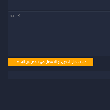
#3
يجب تسجيل الدخول أو التسجيل كي تتمكن من الرد هنا.