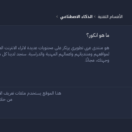
الأقسام التقنية
الذكاء الاصطناعي
ما هو انكور؟
هو منتدى عربي تطويري يرتكز على محتويات عديدة لاثراء الانترنت العر
لمواقعهم ومنتدياتهم واعمالهم المهنية والدراسية. ستجد لدينا ك
وجهتك، مجانًا.
Rain 2.3
Arabic
هذا الموقع يستخدم ملفات تعريف ال
من خلال