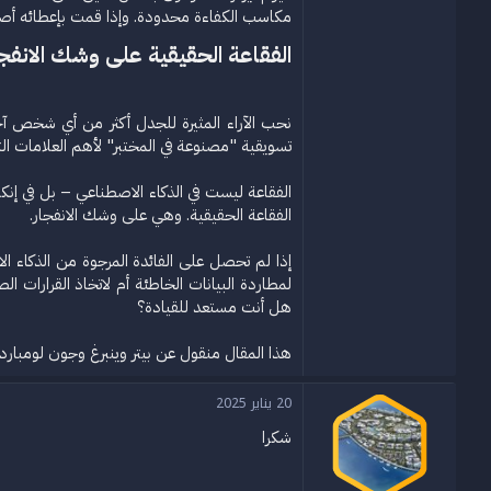
مكاسب الكفاءة محدودة. وإذا قمت بإعطائه أص
الفقاعة الحقيقية على وشك الانفجار
نحب الآراء المثيرة للجدل أكثر من أي شخص آخر.
تسويقية "مصنوعة في المختبر" لأهم العلامات الت
الفقاعة ليست في الذكاء الاصطناعي – بل في إنك
الفقاعة الحقيقية. وهي على وشك الانفجار.
إذا لم تحصل على الفائدة المرجوة من الذكاء ا
لمطاردة البيانات الخاطئة أم لاتخاذ القرارات 
هل أنت مستعد للقيادة؟
هذا المقال منقول عن بيتر وينبرغ وجون لومباردو هما المؤسسان لشركة Evidenza، وهي شركة ذكاء اصطناعي تستخدم 
20 يناير 2025
شكرا