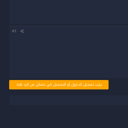
#3
يجب تسجيل الدخول أو التسجيل كي تتمكن من الرد هنا.