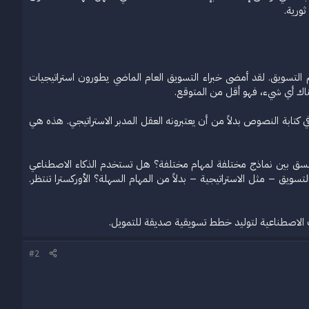
رية.​
لم التسويق. لقد أمضى خبراء التسويق العام الماضي يطورون استراتيجيات
هناك أي شيء، فهو أقل من المتوقع.
كتابة النصوص بدلاً من أن يعتبرونه العقل المدبر الاستراتيجي. هذه هي
، تنسق بين نماذج مختلفة لمهام مختلفة؟ هل تستخدم الذكاء الاصطناعي
ويق – مثل الاستراتيجية – بدلاً من المهام السهلة؟ الأوركسترا تنتظر.
#2