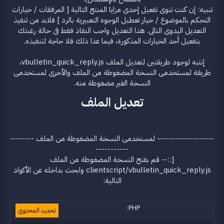
تنبيه: إن كنت تنوى تفعيل إحدى مزايا المنتج التالية [ المرفقات / خيارات
التحكم بالموضوع / خيار تعطيل الوجوه التعبيرية بالرد ] فلابد من تنفيذ
التعديل اليدوى التالى. هذا التعديل واجب النفاذ فقط فى حالة رغبتك
بتفعيل أحد الخيارات المذكورة، فيما عدا ذلك فلا حاجة لتنفيذه.
إنتبه لوجود طريقتين لتعديل الملف vbulletin_quick_reply.js،
طريقة لمستخدمى النسخة المضغوطة من الملف والأخرى لمستخدمى
النسخة الغير مضغوطة منه.​
تعديل الملف​
------------------- لمستخدمى النسخة المضغوطة من الملف --------
-----------
[::-- قم بفتح النسخة المضغوطة من الملف
clientscript/vbulletin_quick_reply.js وابحث بداخله عن الأكواد
التالية:
PHP:
تحديد المحتوى