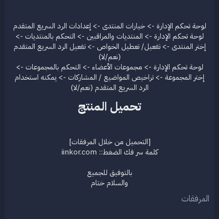
لوحة تحكم الإدارة -> خيارات المنتدى -> إعدادات الرد السريع المتقدم
لوحة تحكم الإدارة -> المنتديات والمراقبين -> التحكم بالمنتديات ->
إختر المنتدى -> تفعيل/ تعطيل الخواص -> تفعيل الرد السريع المتقدم
(نعم/لا)
لوحة تحكم الإدارة -> مجموعات الأعضاء -> التحكم بالمجموعات ->
إختر المجموعة -> تراخيص المواضيع / المشاركات -> يمكنه استخدام
الرد السريع المتقدم (نعم/لا)​
تحميل المنتج​
[التحميل من خلال المرفقات]
كلمة سر فك الضغط:: iinkor.com
بالتوفيق للجميع
والسلام ختام​
المرفقات