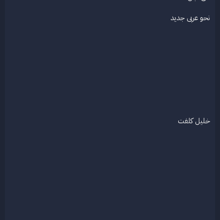
ع
نحو عربى جديد
خليل كلفت