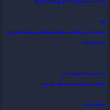
ونية الناس تبروفيتي فيه وهو زي لطرش في الزفة
اها
مالا هداك الي عارف الدنيا و فاهم اللعبة كيفاش يحنيلك العادة تاع
بروفيتاج بسيف
احنا عباد ونحتاجو بعضانا مي
عندما يزيد الشيء عن حده ينقلب الي ضده
سخايل وحدة