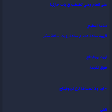
على العام وهي تطبطب في باب جارتها
ساعة اعطيني
قهوة ساعة عضام ساعة ززيت ساعة سكر
اووه بروفيتاج
فوق القيمة
~ اييا ولا الصداقة تاع البروفيتاج
تلقى