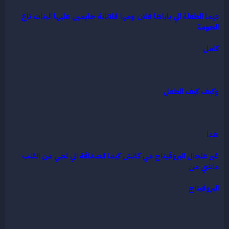
ديما الطفلة الي باباها فلان ومها فلاتانة حايمين عليها البنات تاع
الحومة
كامل
وكيف كيف الطفل
هدا
غير علجال البروفيتاج مي كانش كيما الصداقة الي تجي من القلب
ماشي من
البروفيتاج