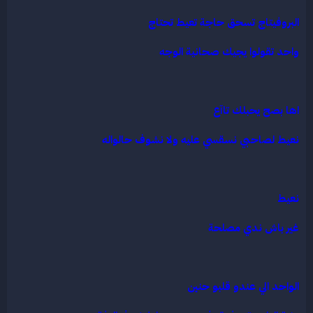
البروفيتاج تسحق حاجة تعيط تحتاج
واحد تقولوا يجيك صحانية الوجه
اها بصح يحبلك تاآع
نعيط لصاحبي نسقسي عليه ولا نشوف حالواله
نعيط
غير باش ندي مصلحة
الواحد الي عندو قلبو حنين