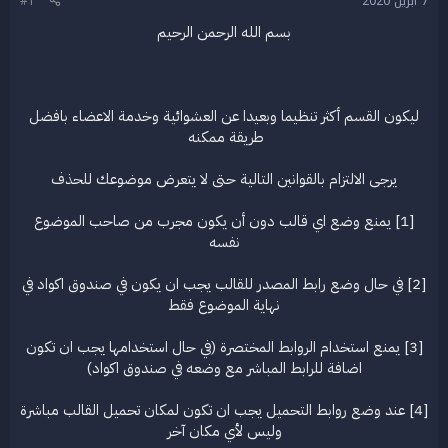
7 أبريل 2020
#1
ع
بسم الله الرحمن الرحيم
ليكون القسم أكثر تنظيما وبعيدا عن العشوائية وخدمة الاعضاء بافضل
طريقة ممكنه
يرجى الالتزام بالقوانين التالية حتى لا يتعرض موضوعك للحذف
[1] يمنع وضع اي قالب دون أن يكون مجرب من صاحب الموضوع
نفسه
[2] في حال وضع رابط المصدر للقالب يجب ان يكون في صندوق اكواد في
نهاية الموضوع فقط
[3] يمنع استخدام الروابط المختصرة (في حال استخدامها يجب ان تكون
اضافة للرابط المباشر مع وضعه في صندوق اكواد)
[4] عند وضع روابط التحميل يجب ان تكون لمكان تحميل القالب مباشرة
وليس لأي مكان آخر