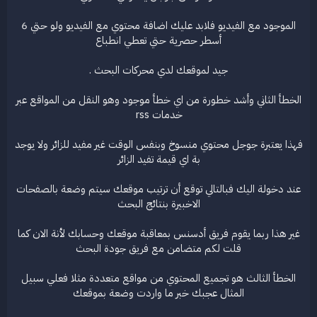
الموجود مع الفيديو فلابد عليك اضافة محتوي مع الفيديو ولو حتي 6
أسطر حصرية حتي تعطي انطباع
جيد لموقعك لدي محركات البحث .
الخطأ الثاني وأشد خطورة من اي خطأ موجود وهو النقل من المواقع عبر
خدمات rss
فهذا يعتبرة جوجل محتوي منسوخ وبنفس الوقت غير مفيد للزائر ولا يوجد
بة اي قيمة تفيد الزائر
عند دخولة اليك فبالتالي توقع أن ترتيب موقعك سيتم وضعة بالصفحات
الاخبيرة بنتائج البحث
غير هذا ربما يقوم فريق أدسنس بمعاقبة موقعك وحسابك لأنة الان كما
قلت لكم متضامن مع فريق جودة البحث
الخطأ الثالث هو تجميع المحتوي من مواقع متعددة مثلا فعلي سبيل
المثال عجبك خبر ما واردت وضعة بموقعك