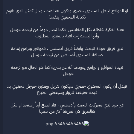
او المواقع تجعل المحتوي حصري ويكون هنا عند جوجل كمثل الذي يقوم
بكتابة المحتوي بنفسة
هذة الفكرة خاطئة بكل المقاييس فكما نحذر دوماً من ترجمة جوجل
وأنها ليست إحترافية بالمعني المطلوب
لدي فريق جودة البحث وأيضاً فريق أدسنس ، فمواقع وبرامج إعادة
صياغة المحتوي أشد ضرر من ترجمة جوجل
فهذة المواقع والبرامج يقودها أله غير بشرية كما هو الحال مع ترجمة
جوجل .
فبدل أن يكون المحتوي حصري سيكون هزيل ويعتبرة جوجل محتوي بلا
قيمة حقيقية للزوار وسيعطي انطباع
غير جيد لدي محركات البحث وأدسنس ، فلا انصح أبداً إستخدام مثل
هالطرق لان ضررها أكثر من نفعها