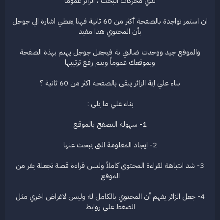
لدي محركات البحث ، الزائر عموما
ان استمر تواجدة بالصفحة أكثر من 60 ثانية فهنا يعطي اشارة الي جوجل
بأن المحتوي هذا مفيد
والموقع جيد ووجدت ضالتي بة فيجعل جوجل يهتم بهذة الصفحة
وبموقعك عموماً ويتم رفع ترتيبها
بناء علي اية الزائر يبقي بالصفحة اكثر من 60 ثانية ؟
بناء علي ما يلي :
1- سهولة التصفح بالموقع
2- ايجاد المعلومة التي يبحث عنها
3- شد انتباهة لقراءة المحتوي كاملاً وليس قراءة قصة تجعلة يفر من
الموقع
4- جعل الزائر يفهم أن المحتوي بالكامل لة وليس لاغراض اخري مثل
الضغط علي روابط