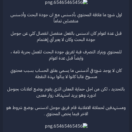
اول شيئ ما علاقة المحتوي بأدسنس مع ان جودة البحث وأدسنس
منفصلين تماماً
قبل عدة اعوام كان ادسنس بالفعل منفصل انفصال كلي عن جوجل
جودة البحث وكان لا يعير أي إهتمام
للمحتوي ويترك التصرف فية لفريق جودة البحث للعمل بحرية تامة ،
وايضاً قبل عدة اعوام
كان لا يوجد شيئ في أدسنس ما يسمي بغلق الحساب بسبب محتوي
منسوخ غالبا كانوا لا يبالوا بهذة النقطة
بالتحديد ، لكن من اجل حماية المعلن الذي يقوم بوضع اعلانات بجوجل
ادورد وهو يريد استهداف زوار معنين
ومستهدفين لحملاتة الاعلانية قام فريق جوجل ادسنس بوضع شروط هو
الاخر فيما يخص المحتوي .