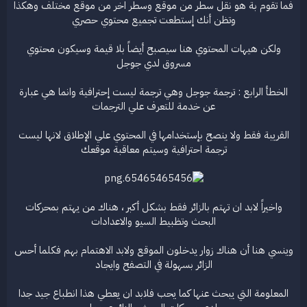
فما تقوم بة هو نقل سطر من موقع وسطر اخر من موقع مختلف وهكذا
وتظن أنك إستطعت تجميع محتوي حصري
ولكن هيهات المحتوي هنا سيصبح أيضاً بلا قيمة وسيكون محتوي
مسروق لدي جوجل
الخطأ الرابع : ترجمة جوجل وهي ترجمة ليست إحترافية وانما هي عبارة
عن خدمة للتعرف علي الترجمات
القريبة فقط ولا ينصح بإستخدامها في المحتوي علي الإطلاق لانها ليست
ترجمة احترافية وسيتم معاقبة موقعك
واخيراً لابد ان تهتم بالزائر فقط بشكل أكبر ، هناك من يهتم بمحركات
البحث وتظبيط السيو والاعدادات
وينسي هنا أن هناك زوار يدخلون الموقع ولابد الاهتمام بهم فكلما أحس
الزائر بسهولة في التصفح وايجاد
المعلومة التي يبحث عنها كما يحب فلابد ان يعطي هذا انطباع جيد جدا