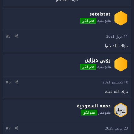
setelstat
عضو جديد
عضو انكور
11 أبريل 2021
#5
جزاك الله خيرا
روبي ديزاين
عضو جديد
عضو انكور
10 ديسمبر 2021
#6
بارك الله فيك
دمعه السعودية
عضو مميز
عضو انكور
23 يوليو 2025
#7