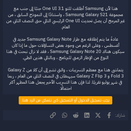
هذا لأن Samsung أطلقت للتو One UI 3.1 جنبًا إلى جنب مع
مجموعة Samsung Galaxy S21 ، واستنادًا إلى النموذج السابق ، من
غير المرجح أن يصل تحديث One UI الرئيسي التالي حتى النصف الثاني من
العام.
عادةً ما يتم إطلاقه مع طراز Samsung Galaxy Note جديد في
أغسطس ، وعلى الرغم من وجود بعض التساؤلات حول ما إذا كان
سيكون هناك Samsung Galaxy Note 20 ، فقد لا نزال نبحث في هذا
النوع من الإطار الزمني للبرنامج ، وبالتالي هذين الطي.
يتماشى هذا مع معظم التسريبات ، والتي تشير إلى أن كلا من Galaxy Z
Fold 3 و Galaxy Z Flip 3 سيهبطان في النصف الثاني من العام ، ربما
في شهر يوليو تقريبًا. لذا فإن هذا التسريب الأخير يجعل هذا المظهر أكثر
احتمالًا.​
يجب تسجيل الدخول أو التسجيل كي تتمكن من الرد هنا.
فيسبوك
X (Twitter)
LinkedIn
Reddit
WhatsApp
الرابط
شارك: