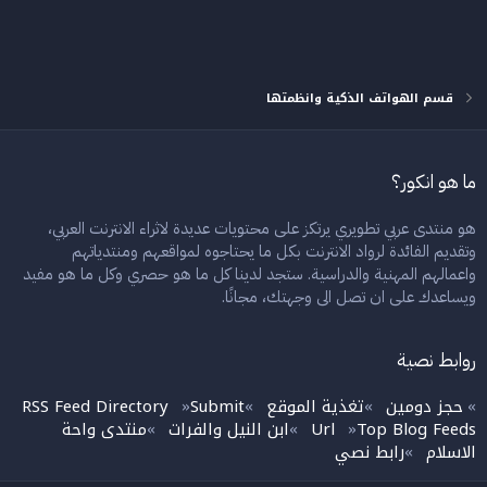
قسم الهواتف الذكية وانظمتها
ما هو انكور؟
هو منتدى عربي تطويري يرتكز على محتويات عديدة لاثراء الانترنت العربي،
وتقديم الفائدة لرواد الانترنت بكل ما يحتاجوه لمواقعهم ومنتدياتهم
واعمالهم المهنية والدراسية. ستجد لدينا كل ما هو حصري وكل ما هو مفيد
ويساعدك على ان تصل الى وجهتك، مجانًا.
روابط نصية
حجز دومين
تغذية الموقع
Submit
RSS Feed Directory
»
»
»
»
Top Blog Feeds
Url
ابن النيل والفرات
منتدى واحة
»
»
»
الاسلام
رابط نصي
»