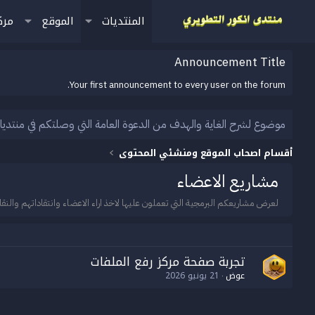
المنتديات
الموقع
مرك
Announcement Title
Your first announcement to every user on the forum.
موضوع لشرح الغاية والهدف من الدعوة العامة التي وصلتكم في منتديا
أقسام اصحاب الموقع ومنشئي المحتوى
مشاريع الاعضاء
لعرض مشاريعكم البرمجية التي تعملون عليها لاخذ اراء الاعضاء وانتقاداتهم وال
تجربة صفحة مركز رفع الملفات
عوض
21 يونيو 2026