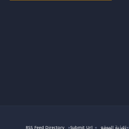
تغذية الموقع
Submit Url
RSS Feed Directory
»
»