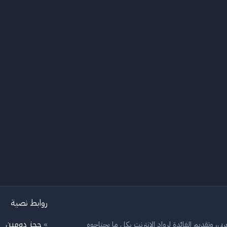
روابط نصية
حجز دومين
بي، وتقديم الفائدة لرواد الانترنت بكل ما يحتاجوه
»
»