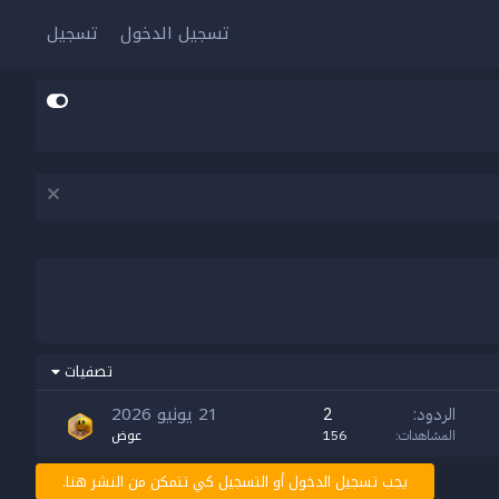
تسجيل الدخول
تسجيل
تصفيات
21 يونيو 2026
الردود
2
عوض
المشاهدات
156
يجب تسجيل الدخول أو التسجيل كي تتمكن من النشر هنا.