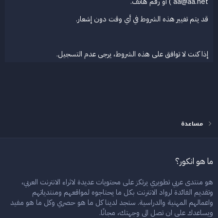
aa@aa.net ) أو رقم هاتف.
قد يتم تغيير هذه الشروط في أي وقت دون إشعار.
إذا كنت لا توافق على هذه الشروط، يرجى عدم التسجيل.
مساعدة
ما هو انكور؟
هو منتدى عربي تطويري يرتكز على محتويات عديدة لاثراء الانترنت العربي،
وتقديم الفائدة لرواد الانترنت بكل ما يحتاجوه لمواقعهم ومنتدياتهم
واعمالهم المهنية والدراسية. ستجد لدينا كل ما هو حصري وكل ما هو مفيد
ويساعدك على ان تصل الى وجهتك، مجانًا.