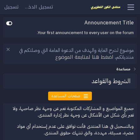
تسجيل الدخول
تسجيل
Announcement Title
Your first announcement to every user on the forum.
موضوع لشرح الغاية والهدف من الدعوة العامة التي وصلتكم في
اضغط هنا لمتابعة الموضوع
منتدياتكم،
مساعدة
الشروط والقواعد
صفحات المساعدة
جميع المواضيع و المشاركات المكتوبة تعبر عن وجهة نظر صاحبها، ولا
تعبر بأي شكل من الأشكال عن وجهة نظر إدارة المنتدى.
وبالتسجيل في هذا المنتدى فأنت توافق على عدم إستخدام أي مواد
مضرة، مسيئة، مهددة، والتي تنتهك حقوق المنتدى.