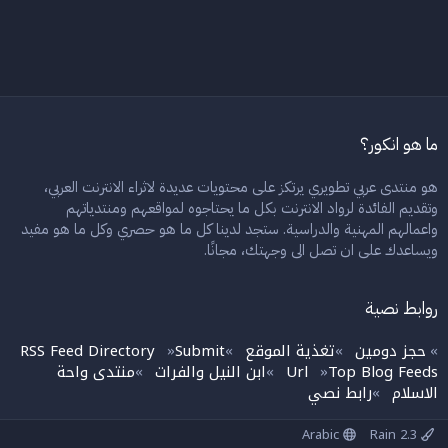
ما هو انكور؟
هو منتدى عربي تطويري يرتكز على محتويات عديدة لاثراء الانترنت العربي،
وتقديم الفائدة لرواد الانترنت بكل ما يحتاجوه لمواقعهم ومنتدياتهم
واعمالهم المهنية والدراسية. ستجد لدينا كل ما هو حصري وكل ما هو مفيد
ويساعدك على ان تصل الى وجهتك، مجانًا.
روابط نصية
حجز دومين
تغذية الموقع
Submit
RSS Feed Directory
»
»
»
»
Top Blog Feeds
Url
ابن النيل والفرات
منتدى واحة
»
»
»
الاسلام
رابط نصي
»
Arabic
Rain 2.3