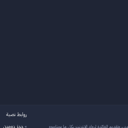
روابط نصية
حجز دومين
بي، وتقديم الفائدة لرواد الانترنت بكل ما يحتاجوه
»
»