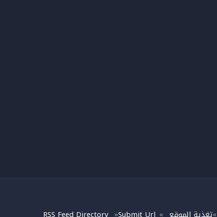
تغذية الموقع
Submit Url
RSS Feed Directory
»
»