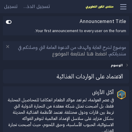
تسجيل الدخول
تسجيل
Announcement Title
Your first announcement to every user on the forum.
موضوع لشرح الغاية والهدف من الدعوة العامة التي وصلتكم في
اضغط هنا لمتابعة الموضوع
منتدياتكم،
الوسوم
الاعتماد على الواردات الغذائية
أكل الأرض
في عصر العولمة، لم تعد موائد الطعام انعكاسًا للمحاصيل المحلية
فقط، بل أصبحت تمثل شبكة معقدة من التجارة الدولية التي
تربط بين قارات ودول مختلفة. تعتمد الأنظمة الغذائية الحديثة
بشكل متزايد على سلاسل الإمداد العالمية لتوفير الفواكه
الاستوائية، الحبوب الأساسية، وحتى اللحوم، حيث أصبحت تجارة
الغذاء...