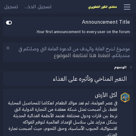
تسجيل الدخول
تسجيل
Announcement Title
Your first announcement to every user on the forum.
موضوع لشرح الغاية والهدف من الدعوة العامة التي وصلتكم في
اضغط هنا لمتابعة الموضوع
منتدياتكم،
الوسوم
التغير المناخي وتأثيره على الغذاء
أكل الأرض
في عصر العولمة، لم تعد موائد الطعام انعكاسًا للمحاصيل المحلية
فقط، بل أصبحت تمثل شبكة معقدة من التجارة الدولية التي
تربط بين قارات ودول مختلفة. تعتمد الأنظمة الغذائية الحديثة
بشكل متزايد على سلاسل الإمداد العالمية لتوفير الفواكه
الاستوائية، الحبوب الأساسية، وحتى اللحوم، حيث أصبحت تجارة
الغذاء...