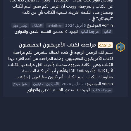
توماس هوبز تحت عنوان "الليفياثان". وقبل ان اعرض لكم نبذة
عن الكتاب والمراجعه، وودت ان اعرض لكم معنى اسم الكتاب
ومصدر هذه الكلمة الغريبة. تسمية الكتاب تأتي من كلمة
"ليفياثان" في...
Admin
الموضوع
5 أبريل 2024
leviathan
الليفياثان
توماس هوبز
القسم الادبي والحواري
الردود: 0
المنتدى:
كتاب
مراجعة
كتاب
مراجعة لكتاب الأمريكيون الحقيقيون
مراجعة
بسم الله الرحمن الرحيم في هذه المقالة سنعرض لكم مراجعة
لكتاب الأمريكيون الحقيقيون، وهذه المراجعه من أحد القرّاء لهذا
الكتاب وهي الكاتبة شيروود سميث وأخرت نقل مراجعتها للكتاب
لأنها كاتبة اولًا، ومثقفة ثانيًا والأهم أنها أمريكية الجنسية.
معلومات الكتاب اسم الكتاب: أمريكيون حقيقيون | مؤلف...
Admin
الموضوع
23 مارس 2024
الأمريكيون الحقيقيون
راشيل خونج
القسم الادبي والحواري
الردود: 0
المنتدى:
مراجعة
كتاب