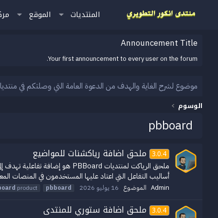
المنتديات
الموقع
مرك
Announcement Title
Your first announcement to every user on the forum.
موضوع لشرح الغاية والهدف من الدعوة العامة التي وصلتكم في منتديا
الوسوم
pbboard
ملحق اضافة رياكشنات للمواضيع
3.0.4
ملحق الرياكت لمنتديات PBBoard
أساليب التفاعل التي اعتاد عليها المستخدمون في المنصات الم
Admin
الموضوع
16 يوليو 2026
board
product
pbboard
ملحق اضافة ستوري للمنتدى
3.0.4