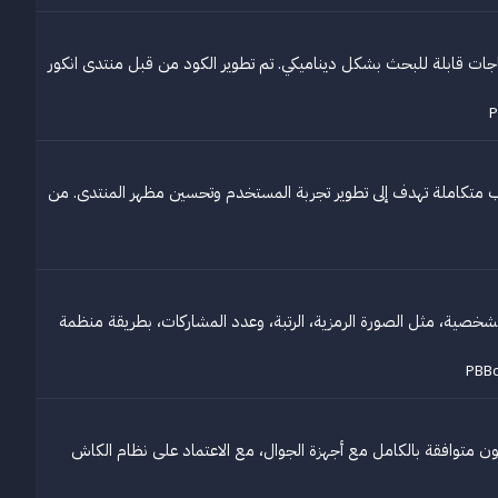
نتديات PBBoard من خلال تحويل عناوين المواضيع إلى هاشتاجات قابلة للبحث بشكل ديناميكي. تم تطوير الكود من قبل منتدى انكور
لب متكاملة تهدف إلى تطوير تجربة المستخدم وتحسين مظهر المنتدى. من
شخصية، مثل الصورة الرمزية، الرتبة، وعدد المشاركات، بطريقة منظمة
كون متوافقة بالكامل مع أجهزة الجوال، مع الاعتماد على نظام الكاش