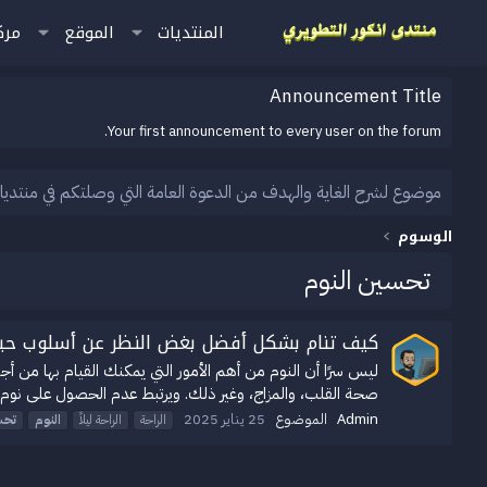
المنتديات
الموقع
مرك
Announcement Title
Your first announcement to every user on the forum.
موضوع لشرح الغاية والهدف من الدعوة العامة التي وصلتكم في منتديا
الوسوم
تحسين النوم
كيف تنام بشكل أفضل بغض النظر عن أسلوب حي
ليس سرًا أن النوم من أهم الأمور التي يمكنك القيام بها من أج
صحة القلب، والمزاج، وغير ذلك. ويرتبط عدم الحصول على نوم جي
Admin
الموضوع
25 يناير 2025
الراحة
الراحة ليلاً
النوم
تحس