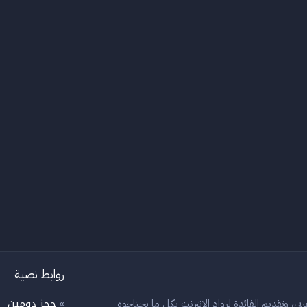
روابط نصية
حجز دومين
بي، وتقديم الفائدة لرواد الانترنت بكل ما يحتاجوه
»
»