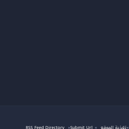
تغذية الموقع
Submit Url
RSS Feed Directory
»
»