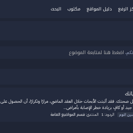
ز الرفع
دليل المواقع
مكتوب
البحث
اضغط هنا لمتابعة الموضوع
تكم،
اتك
ل صحتك. فقد أثبتت الأبحاث خلال العقد الماضي، مرارًا وتكرارًا، أن الحصول عل
د أو كافٍ بزيادة خطر الإصابة بأمراض...
قسم المواضيع العامة
الردود: 1
المنتدى:
ين
النوم