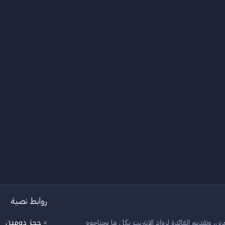
روابط نصية
حجز دومين
بي، وتقديم الفائدة لرواد الانترنت بكل ما يحتاجوه
»
»