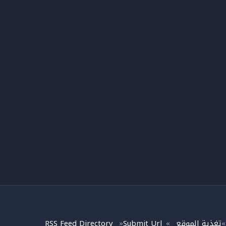
تغذية الموقع
Submit Url
RSS Feed Directory
»
»