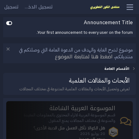
تسجيل الدخول
تسجيل
Announcement Title
Your first announcement to every user on the forum.
موضوع لشرح الغاية والهدف من الدعوة العامة التي وصلتكم في
اضغط هنا لمتابعة الموضوع
منتدياتكم،
الأقسام العامة
الأبحاث والمقالات العلمية
لعرض وتحميل الأبحاث والمقالات العلمية المتنوعة في مختلف المجالات
الموسوعة العربية الشاملة
قسم الموسوعة العربية لاثراء المحتوى بالمعلومات المفيدة
والمنوعة في مختلف المجالات يمنع المنقول
هل الكوالا تأكل العسل مثل الدببة الأخرى؟
20 يوليو 2025