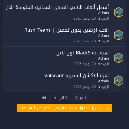
أفضل ألعاب اللاعب الفردي المجانية المتوفرة الآن
Admin
20 يوليو 2025
الردود
1
العب اونلاين بدون تحميل | Rush Team
Admin
20 يوليو 2025
الردود
2
لعبة BlackShot اون لاين
Admin
20 يوليو 2025
الردود
1
لعبة الاكشن المميزة Valorant
Admin
20 يوليو 2025
الردود
1
الاخير
1 من 3
التالي
يجب تسجيل الدخول أو التسجيل كي تتمكن من النشر هنا.