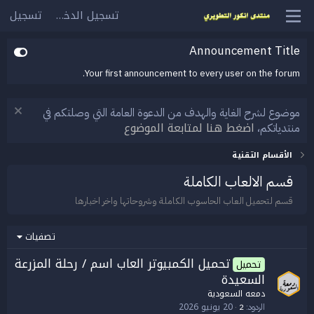
تسجيل الدخول
تسجيل
Announcement Title
Your first announcement to every user on the forum.
موضوع لشرح الغاية والهدف من الدعوة العامة التي وصلتكم في
اضغط هنا لمتابعة الموضوع
منتدياتكم،
الأقسام التقنية
قسم الالعاب الكاملة
قسم لتحميل العاب الحاسوب الكاملة وشروحاتها واخر اخبارها
تصفيات
تحميل الكمبيوتر العاب اسم / رحلة المزرعة
تحميل
السعيدة
دمعه السعودية
20 يونيو 2026
الردود
2