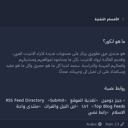
الأقسام التقنية
ما هو انكور؟
هو منتدى عربي تطويري يرتكز على محتويات عديدة لاثراء الانترنت العربي،
وتقديم الفائدة لرواد الانترنت بكل ما يحتاجوه لمواقعهم ومنتدياتهم
واعمالهم المهنية والدراسية. ستجد لدينا كل ما هو حصري وكل ما هو مفيد
ويساعدك على ان تصل الى وجهتك، مجانًا.
روابط نصية
حجز دومين
تغذية الموقع
Submit
RSS Feed Directory
»
»
»
»
Top Blog Feeds
Url
ابن النيل والفرات
منتدى واحة
»
»
»
الاسلام
رابط نصي
»
Arabic
Rain 2.3