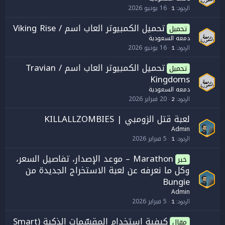
16 يونيو 2026
الردود
1
تحميل الكمبيوتر العاب اسم / Viking Rise
تحميل
دمعه السعودية
16 يونيو 2026
الردود
1
تحميل الكمبيوتر العاب اسم / Travian
تحميل
Kingdoms
دمعه السعودية
20 فبراير 2026
الردود
2
لعبة قتل الزومبي | KILLALLZOMBIES
Admin
5 فبراير 2026
الردود
1
Marathon – موعد الإصدار، تفاصيل السعر،
خبر
وكل ما نعرفه عن لعبة الاستخراج الجديدة من
Bungie
Admin
5 فبراير 2026
الردود
1
كيفية استخدام المقسّمات الذكية (Smart
مقال