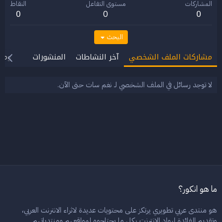
المشاركات
مستوى التفاعل
النقاط
0
0
0
البحث
مشاركات الملف الشخصي
آخر النشاطات
المنشورات
معلوما
لا توجد رسائل في الملف الشخصي لـ نغم سات حتى الآن.
ما هو انكور؟
هو منتدى عربي تطويري يرتكز على محتويات عديدة لاثراء الانترنت العربي،
وتقديم الفائدة لرواد الانترنت بكل ما يحتاجوه لمواقعهم ومنتدياتهم