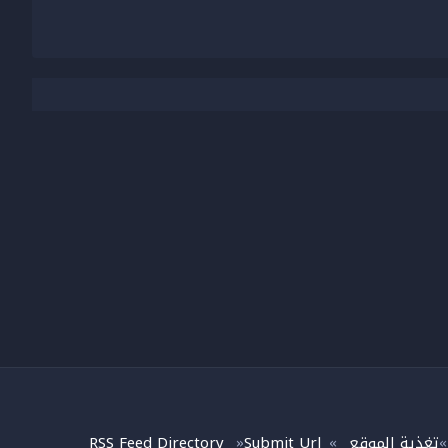
تغذية الموقع
Submit Url
RSS Feed Directory
»
»