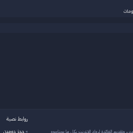
ومات
روابط نصية
حجز دومين
بي، وتقديم الفائدة لرواد الانترنت بكل ما يحتاجوه
»
»