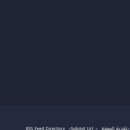
تغذية الموقع
Submit Url
RSS Feed Directory
»
»