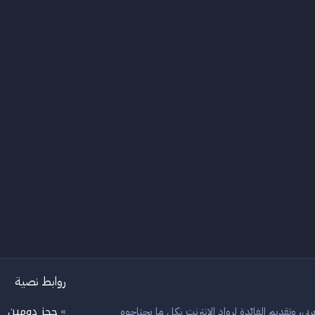
روابط نصية
حجز دومين
بي، وتقديم الفائدة لرواد الانترنت بكل ما يحتاجوه
»
»