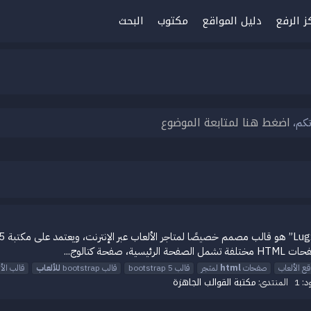
ز الرفع
دليل المواقع
مكتوب
البحث
اضغط هنا لمتابعة الموضوع
تكم،
ع الألعاب
صفحات
html
لمتجر
قالب bootstrap 5
قالب bootstrap
للألعاب
قالب الأل
مكتبة القوالب الجاهزة
د: 1
المنتدى: