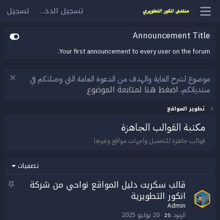
تسجيل الدخول
تسجيل
Announcement Title
Your first announcement to every user on the forum.
موضوع لشرح الغاية والهدف من الدعوة العامة التي وصلتكم في
اضغط هنا لمتابعة الموضوع
منتدياتكم،
تطوير المواقع
مكتبة القوالب الجاهزة
قوالب جاهزة للتحميل واجهات مواقع وغيرها
تصفيات
قالب سكربت دليل المواقع نواحي من شركة
م
انكور التطويرية
ث
ب
Admin
ت
20 يوليو 2025
الردود
25