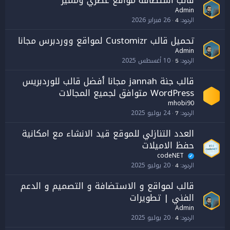
قالب استضافة مواقع عصري ومميز
Admin
26 فبراير 2026
الردود
4
تحميل قالب Customizr لمواقع ووردبرس مجانا
Admin
10 أغسطس 2025
الردود
5
قالب جنة jannah مجانا أفضل قالب للوردبريس
WordPress متوافق لجميع المجالات
mhobi90
24 يوليو 2025
الردود
7
العدد التنازلي للموقع قيد الانشاء مع امكانية
حفظ الاميلات
codeNET
✓
20 يوليو 2025
الردود
4
قالب لمواقع و الاستضافة و التصميم و الدعم
الفني | تطويرات
Admin
20 يوليو 2025
الردود
4