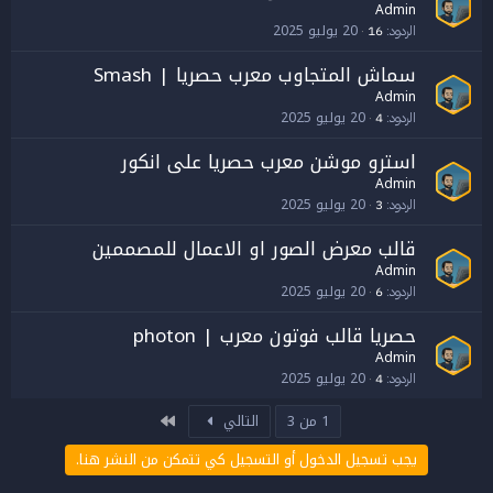
Admin
20 يوليو 2025
الردود
16
سماش المتجاوب معرب حصريا | Smash
Admin
20 يوليو 2025
الردود
4
استرو موشن معرب حصريا على انكور
Admin
20 يوليو 2025
الردود
3
قالب معرض الصور او الاعمال للمصممين
Admin
20 يوليو 2025
الردود
6
حصريا قالب فوتون معرب | photon
Admin
20 يوليو 2025
الردود
4
الاخير
1 من 3
التالي
يجب تسجيل الدخول أو التسجيل كي تتمكن من النشر هنا.