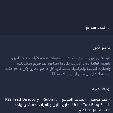
تطوير المواقع
ما هو انكور؟
هو منتدى عربي تطويري يرتكز على محتويات عديدة لاثراء الانترنت العربي،
وتقديم الفائدة لرواد الانترنت بكل ما يحتاجوه لمواقعهم ومنتدياتهم
واعمالهم المهنية والدراسية. ستجد لدينا كل ما هو حصري وكل ما هو مفيد
ويساعدك على ان تصل الى وجهتك، مجانًا.
روابط نصية
حجز دومين
تغذية الموقع
Submit
RSS Feed Directory
»
»
»
»
Top Blog Feeds
Url
ابن النيل والفرات
منتدى واحة
»
»
»
الاسلام
رابط نصي
»