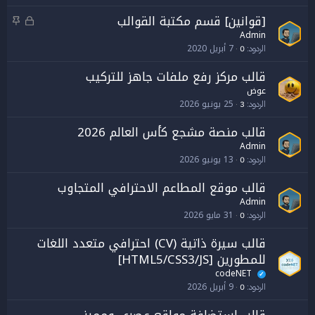
[قوانين] قسم مكتبة القوالب
م
م
غ
ث
Admin
7 أبريل 2020
ل
ب
الردود
0
ق
ت
قالب مركز رفع ملفات جاهز للتركيب
عوض
25 يونيو 2026
الردود
3
قالب منصة مشجع كأس العالم 2026
Admin
13 يونيو 2026
الردود
0
قالب موقع المطاعم الاحترافي المتجاوب
Admin
31 مايو 2026
الردود
0
قالب سيرة ذاتية (CV) احترافي متعدد اللغات
للمطورين [HTML5/CSS3/JS]
codeNET
✓
9 أبريل 2026
الردود
0