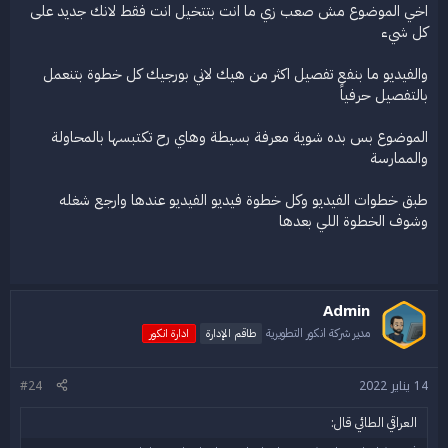
اخي الموضوع مش صعب زي ما انت بتتخيل انت فقط لانك جديد على
كل شيء
والفيديو ما بنفع تفصيل اكثر من هيك لاني بورجيك كل خطوة بتنعمل
بالتفصيل حرفياً
الموضوع بس بده شوية معرفة بسيطة وهاي رح تكتبسها بالمحاولة
والممارسة
طبق خطوات الفيديو وكل خطوة فيديو الفيديو عندها وارجع شغله
وشوف الخطوة اللي بعدها
Admin
مدير شركة انكور التطويرية
طاقم الإدارة
ادارة انكور
14 يناير 2022
#24
العراقي الطائي قال: