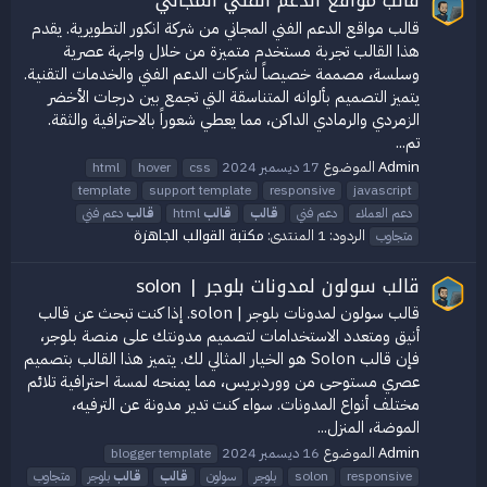
قالب مواقع الدعم الفني المجاني من شركة انكور التطويرية. يقدم
هذا القالب تجربة مستخدم متميزة من خلال واجهة عصرية
وسلسة، مصممة خصيصاً لشركات الدعم الفني والخدمات التقنية.
يتميز التصميم بألوانه المتناسقة التي تجمع بين درجات الأخضر
الزمردي والرمادي الداكن، مما يعطي شعوراً بالاحترافية والثقة.
تم...
Admin
الموضوع
17 ديسمبر 2024
html
hover
css
template
support template
responsive
javascript
دعم العملاء
دعم فني
قالب
قالب
html
قالب
دعم فني
مكتبة القوالب الجاهزة
الردود: 1
المنتدى:
متجاوب
قالب سولون لمدونات بلوجر | solon
قالب سولون لمدونات بلوجر | solon. إذا كنت تبحث عن قالب
أنيق ومتعدد الاستخدامات لتصميم مدونتك على منصة بلوجر،
فإن قالب Solon هو الخيار المثالي لك. يتميز هذا القالب بتصميم
عصري مستوحى من ووردبريس، مما يمنحه لمسة احترافية تلائم
مختلف أنواع المدونات. سواء كنت تدير مدونة عن الترفيه،
الموضة، المنزل...
Admin
الموضوع
16 ديسمبر 2024
blogger template
responsive
solon
بلوجر
سولون
قالب
قالب
بلوجر
متجاوب