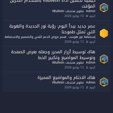
كيفية تحسين أداء vBulletin باستخدام التخزين
المؤقت
Admin
تطوير منتديات VBulletin
13 يوليو 2026
الردود
0
عصر جديد يبدأ اليوم: رؤية نور الجديدة والهوية
التي تمثل طموحنا
إستضافة نور هوست
قسم عروض الدعم الفني والتصميم والاستضافة
12 يوليو 2026
الردود
2
هاك توسيط أزرار المحرر وجعله بعرض الصفحة
وتوسيط المواضيع وتكبير الخط
Admin
تطوير منتديات VBulletin
12 يوليو 2026
الردود
1
هاك الاختام والمواضيع المميزة
Admin
تطوير منتديات VBulletin
12 يوليو 2026
الردود
2