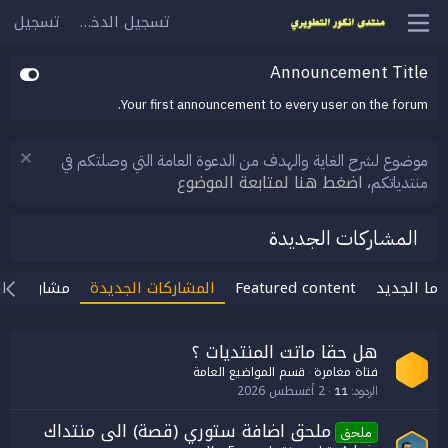
تسجيل الدخول
تسجيل
Announcement Title
Your first announcement to every user on the forum.
موضوع لشرح الغاية والهدف من الدعوة العامة التي وصلتكم في
اضغط هنا لمتابعة الموضوع
منتدياتكم،
المشاركات الجديدة
ما الجديد
Featured content
المشاركات الجديدة
مشاركات ال
هل حقا ماتت المنتديات ؟
فتاة مغامرة
قسم المواضيع العامة
2 أغسطس 2026
الردود
11
ملحق اضافة ستوري (قصة) الى منتداك
ملحق