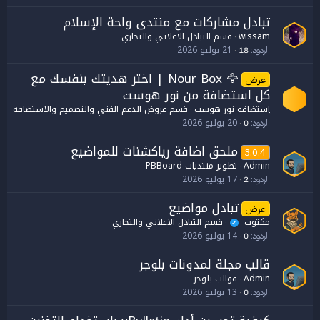
تبادل مشاركات مع منتدى واحة الإسلام
wissam
قسم التبادل الاعلاني والتجاري
21 يوليو 2026
الردود
18
🦅 Nour Box | اختر هديتك بنفسك مع
عرض
كل استضافة من نور هوست
إستضافة نور هوست
قسم عروض الدعم الفني والتصميم والاستضافة
20 يوليو 2026
الردود
0
ملحق اضافة رياكشنات للمواضيع
3.0.4
Admin
تطوير منتديات PBBoard
17 يوليو 2026
الردود
2
تبادل مواضيع
عرض
مكتوب
قسم التبادل الاعلاني والتجاري
✓
14 يوليو 2026
الردود
0
قالب مجلة لمدونات بلوجر
Admin
قوالب بلوجر
13 يوليو 2026
الردود
0